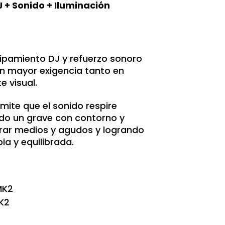
J + Sonido + Iluminación
pamiento DJ y refuerzo sonoro
n mayor exigencia tanto en
 visual.
rmite que el sonido respire
do un grave con contorno y
urar medios y agudos y logrando
ia y equilibrada.
MK2
K2