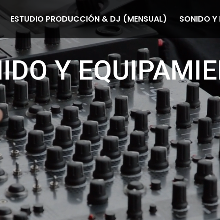
ESTUDIO PRODUCCIÓN & DJ (MENSUAL)
SONIDO Y
IDO Y EQUIPAMI