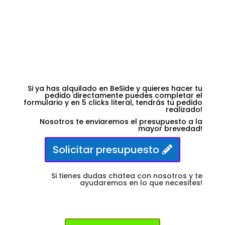
Si ya has alquilado en BeSide y quieres hacer tu
pedido directamente puedes completar el
formulario y en 5 clicks literal, tendrás tu pedido
realizado!
Nosotros te enviaremos el presupuesto a la
mayor
brevedad!
Solicitar presupuesto
Si tienes dudas chatea con nosotros y te
ayudaremos en lo que necesites!