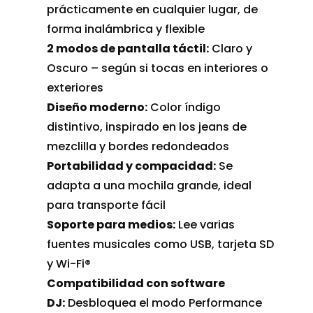
prácticamente en cualquier lugar, de
forma inalámbrica y flexible
2 modos de pantalla táctil:
Claro y
Oscuro – según si tocas en interiores o
exteriores
Diseño moderno:
Color índigo
distintivo, inspirado en los jeans de
mezclilla y bordes redondeados
Portabilidad y compacidad:
Se
adapta a una mochila grande, ideal
para transporte fácil
Soporte para medios:
Lee varias
fuentes musicales como USB, tarjeta SD
y Wi-Fi®
Compatibilidad con software
DJ:
Desbloquea el modo Performance