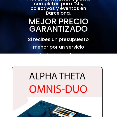
completos para DJs,
colectivos y eventos en
Barcelona.
MEJOR PRECIO
GARANTIZADO
Si recibes un presupuesto
menor por un servicio
equivalente, lo igualamos sin
problema.