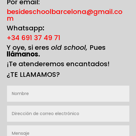
Por email:
besideschoolbarcelona@gmail.co
m
Whatsapp
:
+34 691 37 49 71
Y oye, si eres
old school,
Pues
llámanos.
¡Te atenderemos encantados!
¿TE LLAMAMOS?